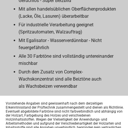
Geruchlos - Super Beizbild
Mit allen handelsüblichen Oberflächenprodukten
(Lacke, Öle, Lasuren) überarbeitbar
Für industrielle Verarbeitung geeignet
(Spritzautomaten, Walzauftrag)
Mit Egalisator - Wasserverdünnbar - Nicht
feuergefährlich
Alle 30 Farbtöne sind vollständig untereinander
mischbar
Durch den Zusatz von Complex-
Wachskonzentrat sind alle Beiztöne auch
als Wachsbeizen verwendbar
Vorstehende Angaben sind gewissenhaft nach dem derzeitigen
Erkenntnisstand der Prüftechnik zusammengestellt und dienen als Richtlinie.
Eventuell abgebildete Farbtöne sind nicht farbverbindlich und abhängig von
der Holzart, Farbgebung des Holzes und verschiedenen
Holzinhaltsstoffen. Wegen der Vielseitigkeit der Anwendungs- und
Arbeitsmethoden und aufgrund der Verschiedenartigkeit der Holzarten und
Inhaltsstoffe sind alle Angaben unverbindlich, begründen kein vertragliches