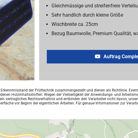
Gleichmässige und streifenfreie Verteil
Sehr handlich durch kleine Größe
Wischbreite ca. 25cm
Bezug Baumwolle, Premium Qualität, wa
Auftrag Comple
kenntnisstand der Prüftechnik zusammengestellt und dienen als Richtlinie. Eventu
denen Holzinhaltsstoffen. Wegen der Vielseitigkeit der Anwendungs- und Arbeitsme
ein vertragliches Rechtsverhältnis und entbinden den Verarbeiter nicht davon, unse
berfläche vor Beginn der eigentlichen Arbeiten. Für genaue Informationen zur Vera