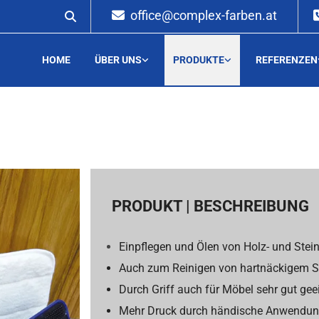
office@complex-farben.at

HOME
ÜBER UNS
PRODUKTE
REFERENZEN
PRODUKT | BESCHREIBUNG
Einpflegen und Ölen von Holz- und Stei
Auch zum Reinigen von hartnäckigem 
Durch Griff auch für Möbel sehr gut gee
Mehr Druck durch händische Anwendu