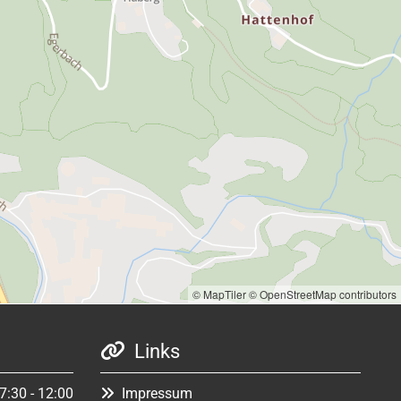
© MapTiler
© OpenStreetMap contributors
Links

7:30 - 12:00
Impressum
