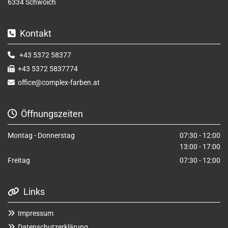
6334 Schwoich
Kontakt

+43 5372 58377

+43 5372 5837774

office@complex-farben.at

Öffnungszeiten

Montag - Donnerstag
07:30 - 12:00
13:00 - 17:00
Freitag
07:30 - 12:00
Links

Impressum

Datenschutzerklärung
