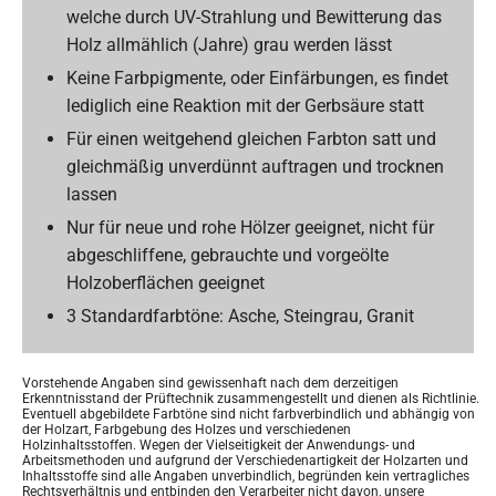
welche durch UV-Strahlung und Bewitterung das
Holz allmählich (Jahre) grau werden lässt
Keine Farbpigmente, oder Einfärbungen, es findet
lediglich eine Reaktion mit der Gerbsäure statt
Für einen weitgehend gleichen Farbton satt und
gleichmäßig unverdünnt auftragen und trocknen
lassen
Nur für neue und rohe Hölzer geeignet, nicht für
abgeschliffene, gebrauchte und vorgeölte
Holzoberflächen geeignet
3 Standardfarbtöne: Asche, Steingrau, Granit
Vorstehende Angaben sind gewissenhaft nach dem derzeitigen
Erkenntnisstand der Prüftechnik zusammengestellt und dienen als Richtlinie.
Eventuell abgebildete Farbtöne sind nicht farbverbindlich und abhängig von
der Holzart, Farbgebung des Holzes und verschiedenen
Holzinhaltsstoffen. Wegen der Vielseitigkeit der Anwendungs- und
Arbeitsmethoden und aufgrund der Verschiedenartigkeit der Holzarten und
Inhaltsstoffe sind alle Angaben unverbindlich, begründen kein vertragliches
Rechtsverhältnis und entbinden den Verarbeiter nicht davon, unsere