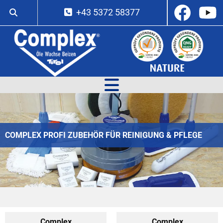
+43 5372 58377

COMPLEX PROFI ZUBEHÖR FÜR REINIGUNG & PFLEGE
Complex
Complex