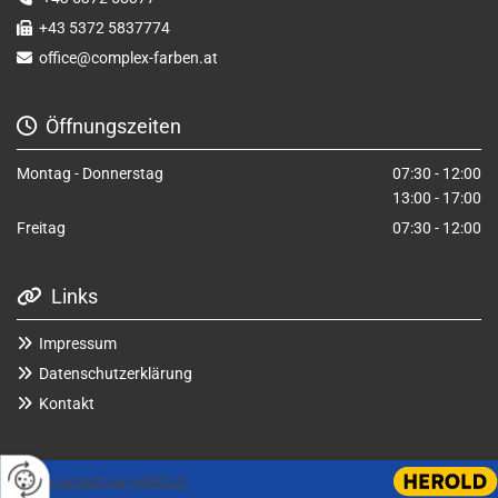
+43 5372 5837774

office@complex-farben.at

Öffnungszeiten

Montag - Donnerstag
07:30 - 12:00
13:00 - 17:00
Freitag
07:30 - 12:00
Links

Impressum

Datenschutzerklärung

Kontakt

Website erstellt von HEROLD